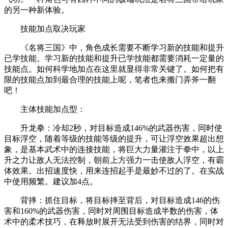
的另一种新体验。
技能加点取决玩家
《名将三国》中，角色成长需要不断学习新的技能和提升
已学技能。学习新的技能和提升已学技能都需要消耗一定量的
技能点。如何科学地加点在这里就显得非常关键了。如何把有
限的技能点加到最合理的技能上呢，笔者也来搬门弄斧一翻
吧！
主体技能加点型：
升龙拳：冷却2秒，对目标造成146%的武器伤害，同时使
目标浮空，随着等级的技能等级的提升，可让浮空效果超出想
象，是基本武术中的连接技能，将巨大力量灌注于拳中，以上
升之力让敌人无法控制，朝前上方强力一击使敌人浮空，有霸
体效果。出招速度快，用来连招起手是最妙不过的了。在实战
中使用频繁。建议加4点。
背摔：抓住目标，将目标摔至背后，对目标造成146的伤
害和160%的武器伤害，同时对周围目标造成半数的伤害，体
术中的柔术技巧，在释放时展开无法受到伤害的结界，同时对