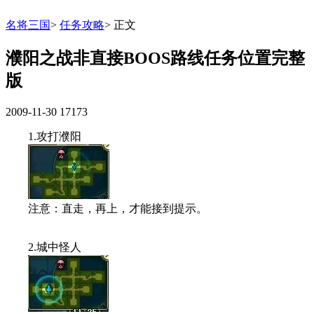
名将三国
>
任务攻略
>
正文
濮阳之战非直接BOOS路线任务位置完整
版
2009-11-30
17173
1.攻打濮阳
注意：直走，再上，才能接到提示。
2.城中怪人