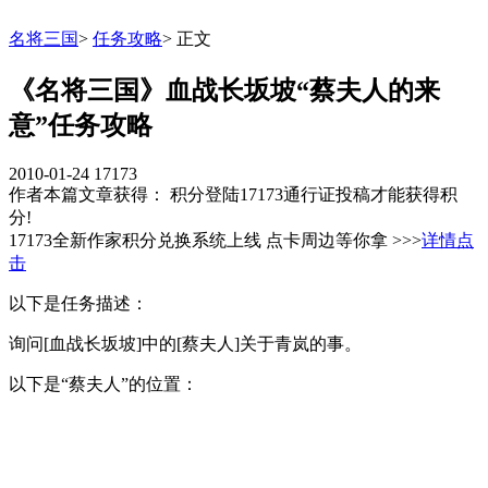
名将三国
>
任务攻略
>
正文
《名将三国》血战长坂坡“蔡夫人的来
意”任务攻略
2010-01-24
17173
作者本篇文章获得： 积分
登陆17173通行证投稿才能获得积
分!
17173全新作家积分兑换系统上线 点卡周边等你拿 >>>
详情点
击
以下是任务描述：
询问[血战长坂坡]中的[蔡夫人]关于青岚的事。
以下是“蔡夫人”的位置：