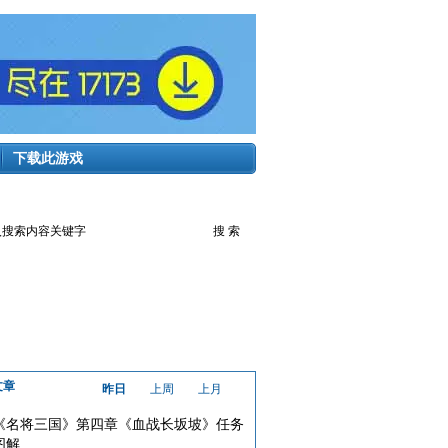
下载此游戏
文章
昨日
上周
上月
《名将三国》第四章《血战长坂坡》任务
图解