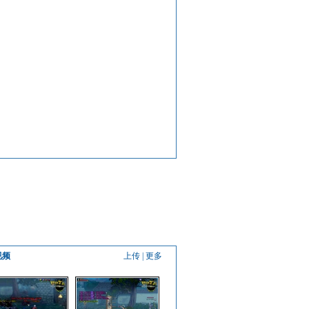
视频
上传
|
更多