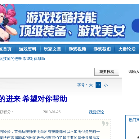
区首页
游戏资料
玩家文章
游戏视频
游戏截图
火爆论坛
玩技师的进来 希望对你帮助
我要投稿
字号：
大
中
小
的进来 希望对你帮助
获积分：
2010-01-26
我要评论
热门
小的经验，首先玩技师要明白所有技能都可以不加满但是光附一
的魔法伤害1000多的附加攻击相当可怕了最主要的是他是魔法攻