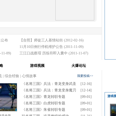
主公布
【合照】师徒三人基情站街
(2012-02-16)
11月10日例行停机维护公告
(2011-11-09)
-11-09)
三江口战蔡瑁 历练符即入囊中
(2011-11-07)
略
游戏视频
火爆论坛
流
|
综合经验
|
心情故事
我要投稿>>
《名将三国》兵法：青龙变身武圣
[12-16]
《名将三国》兵法：青龙变身魔刃
[12-14]
游戏
《名将三国》青龙转职专题
[09-01]
《名将三国》白虎转职专题
[09-01]
《名将三国》朱雀转职专题
[09-01]
新手专题