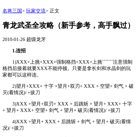
名将三国
>
玩家交流
>
正文
青龙武圣全攻略（新手参考，高手飘过）
2010-01-26
超级龙牙
1.连招
1)XXX+上挑+XXX+强制格挡+XXX+上挑```````注意强制
格挡后接着就要XXX不能停顿。只要是拿长剑和水晶剑的玩
家都可以这样连。
2)望月+XXX+ 十字 +望月+双刃+ XXX + 空望+ 剑气 + 破
灭(看情况)/ +拔刀
3)XXX +望月+双刃+ XXX + 后跳斩 + 望月+ XXX+ 十字
+ 望月+ XXX+ 空望+ 剑气 + 望月+ 破灭(看情况)/ +拔刀
4)XXX +望月+ XXX + 后跳斩 + 剑气 + 望月+ 破灭(看情
况)/ +拔刀