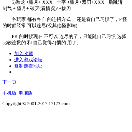
5)游龙 +望月+ XXX+ 十字 +望月+双刃+XXX+ 后跳斩 +
剑气 + 望月+ 破灭(看情况)/ +拔刀
各玩家 都有各自 的连招方式， 还是看自己习惯了，P 怪
的时候经常 可以连尽(没其他怪影响)
PK 的时候现在 不可以 连尽的了，只能随自己习惯 选择
比较连贯的 和 自己觉得习惯的 用了。
加入收藏
进入游戏论坛
复制链接地址
下一页
手机版
|
电脑版
Copyright © 2001-2017 17173.com