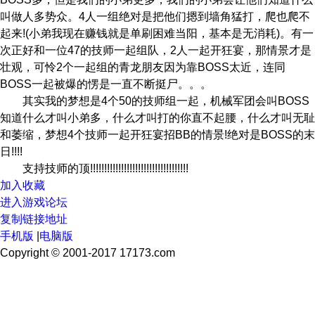
叫做人多势众。4人一组绝对是把他们摁到墙角猛打，爬也爬不
起来!(小弟我现在赚钱就是单刷困难当阳，基本是无消耗)。有一
次正好和一位47的技师一起组队，2人一起开狂宴，那情景才是
壮观，可怜2个一起组的青龙朋友因为靠BOSS太近，连同
BOSS一起被爆的愣是一直不断挺尸。。。
其实我的梦想是4个50的技师组一起，机械军团会叫BOSS
知道什么才叫小弟多，什么才叫打的你直不起腰，什么才叫无耻
和萎缩，梦想4个技师一起开狂宴招BB的情景!绝对是BOSS的末
日!!!!
支持技师的顶!!!!!!!!!!!!!!!!!!!!!!!!!!!!!!!!!!!
加入收藏
进入游戏论坛
复制链接地址
手机版
|
电脑版
Copyright © 2001-2017 17173.com