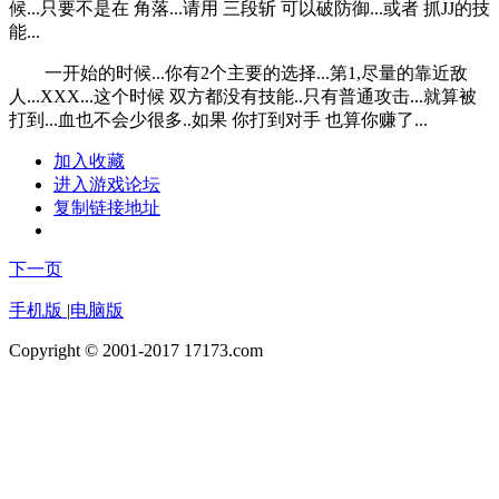
候...只要不是在 角落...请用 三段斩 可以破防御...或者 抓JJ的技
能...
一开始的时候...你有2个主要的选择...第1,尽量的靠近敌
人...XXX...这个时候 双方都没有技能..只有普通攻击...就算被
打到...血也不会少很多..如果 你打到对手 也算你赚了...
加入收藏
进入游戏论坛
复制链接地址
下一页
手机版
|
电脑版
Copyright © 2001-2017 17173.com