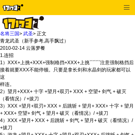
名将三国
>
武圣
>
正文
青龙武圣（新手参考,高手飘过）
2010-02-14
云落梦餐
1.连招
1）XXX+上挑+XXX+强制格挡+XXX+上挑```````注意强制格挡后
接着就要XXX不能停顿。只要是拿长剑和水晶剑的玩家都可以
这
样连。
2）望月+XXX+ 十字 +望月+双刃+ XXX + 空望+ 剑气 + 破灭
（看情况）/ +拔刀
3）XXX +望月+双刃+ XXX + 后跳斩 + 望月+ XXX+ 十字 + 望月
+ XXX+ 空望+ 剑气 + 望月+ 破灭（看情况）/ +拔刀
4）XXX +望月+ XXX + 后跳斩 + 剑气 + 望月+ 破灭（看情况）/
+拔刀
5）游龙 +望月+ XXX+ 十字 +望月+双刃+XXX+ 后跳斩 + 剑气 +