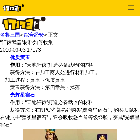
名将三国
>
综合经验
>
正文
“轩辕武器”材料如何收集
2010-03-03
17173
优质黄玉
作用
：“天地轩辕”打造必备武器的材料
获得方法：在加工商人处进行材料加工。
加工过程：黄玉→优质黄玉
黄玉获得方法：第四章关卡掉落
光辉星宿石
作用：“天地轩辕”打造必备武器的材料
获得方法：在NPC诸葛亮处购买“黯淡星宿石”，购买后鼠标
右键点击“黯淡星宿石”，它会吸收您当前等级经验，变成“光辉星
宿石”。