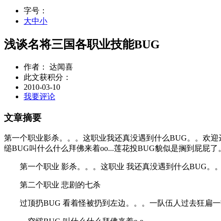
字号：
大
中
小
浅谈名将三国各职业技能BUG
作者： 达闻喜
此文获积分：
2010-03-10
我要评论
文章摘要
第一个职业影杀。。。这职业我还真没遇到什么BUG。。欢迎
缒BUG叫什么什么拜佛来着oo...莲花投BUG貌似是搁到屁屁了
第一个职业 影杀。。。这职业 我还真没遇到什么BUG。
第二个职业 悲剧的七杀
过顶扔BUG 看着怪被扔到左边。。。一队伍人过去狂扁一