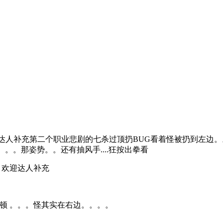
达人补充第二个职业悲剧的七杀过顶扔BUG看着怪被扔到左边。。
。。。那姿势。。还有抽风手....狂按出拳看
。欢迎达人补充
顿 。。。怪其实在右边。。。。