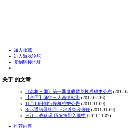
加入收藏
进入游戏论坛
复制链接地址
关于
的文章
《名将三国》第一季度麒麟兑换券得主公布
(2012-0
【合照】师徒三人基情站街
(2012-02-16)
11月10日例行停机维护公告
(2011-11-09)
Boss通缉最终回 下水道突袭张任
(2011-11-09)
三江口战蔡瑁 历练符即入囊中
(2011-11-07)
推荐内容