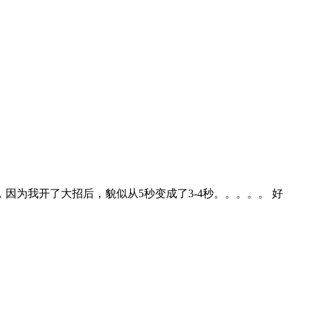
，因为我开了大招后，貌似从5秒变成了3-4秒。。。。。 好