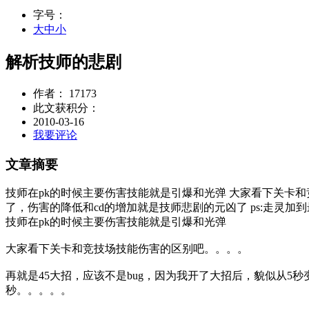
字号：
大
中
小
解析技师的悲剧
作者： 17173
此文获积分：
2010-03-16
我要评论
文章摘要
技师在pk的时候主要伤害技能就是引爆和光弹 大家看下关卡和竞
了，伤害的降低和cd的增加就是技师悲剧的元凶了 ps:走灵加
技师在pk的时候主要伤害技能就是引爆和光弹
大家看下关卡和竞技场技能伤害的区别吧。。。。
再就是45大招，应该不是bug，因为我开了大招后，貌似从5秒变
秒。。。。。