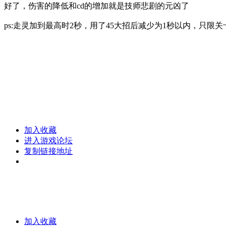
好了，伤害的降低和cd的增加就是技师悲剧的元凶了
ps:走灵加到最高时2秒，用了45大招后减少为1秒以内，只限
加入收藏
进入游戏论坛
复制链接地址
加入收藏