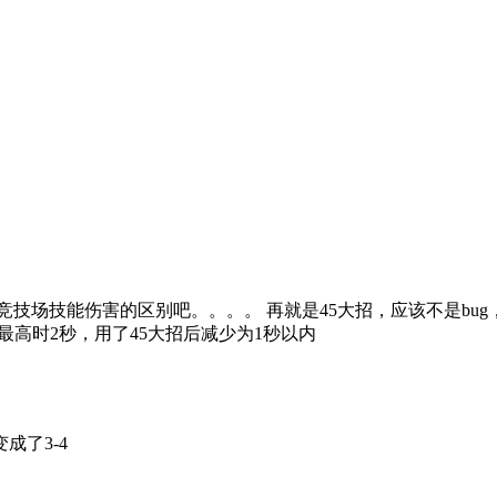
技场技能伤害的区别吧。。。。 再就是45大招，应该不是bug
到最高时2秒，用了45大招后减少为1秒以内
成了3-4