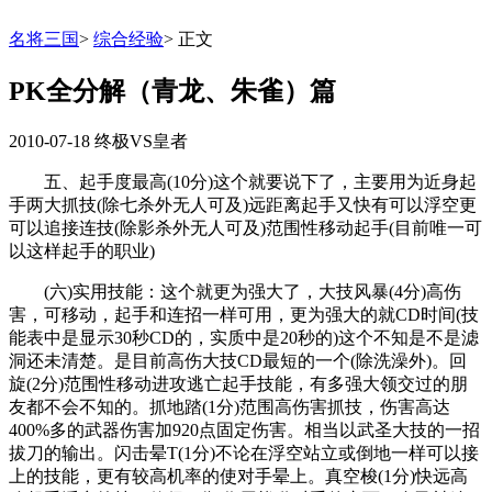
名将三国
>
综合经验
>
正文
PK全分解（青龙、朱雀）篇
2010-07-18
终极VS皇者
五、起手度最高(10分)这个就要说下了，主要用为近身起
手两大抓技(除七杀外无人可及)远距离起手又快有可以浮空更
可以追接连技(除影杀外无人可及)范围性移动起手(目前唯一可
以这样起手的职业)
(六)实用技能：这个就更为强大了，大技风暴(4分)高伤
害，可移动，起手和连招一样可用，更为强大的就CD时间(技
能表中是显示30秒CD的，实质中是20秒的)这个不知是不是滤
洞还未清楚。是目前高伤大技CD最短的一个(除洗澡外)。回
旋(2分)范围性移动进攻逃亡起手技能，有多强大领交过的朋
友都不会不知的。抓地踏(1分)范围高伤害抓技，伤害高达
400%多的武器伤害加920点固定伤害。相当以武圣大技的一招
拔刀的输出。闪击晕T(1分)不论在浮空站立或倒地一样可以接
上的技能，更有较高机率的使对手晕上。真空梭(1分)快远高