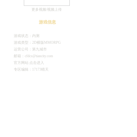
更多视频
/
视频上传
游戏信息
游戏状态：内测
游戏类型：2D横版MMORPG
运营公司：第九城市
邮箱：cfdcs@tiancity.com
官方网站:
点击进入
专区编辑：17173晴天