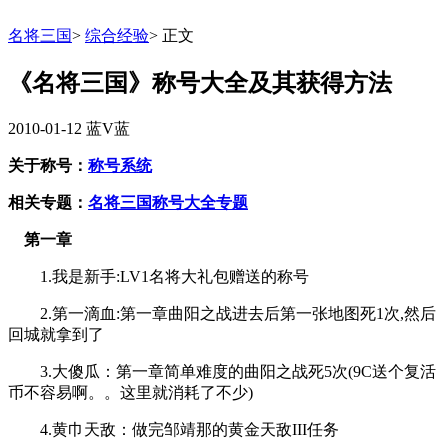
名将三国
>
综合经验
>
正文
《名将三国》称号大全及其获得方法
2010-01-12
蓝V蓝
关于称号：
称号系统
相关专题：
名将三国称号大全专题
第一章
1.我是新手:LV1名将大礼包赠送的称号
2.第一滴血:第一章曲阳之战进去后第一张地图死1次,然后
回城就拿到了
3.大傻瓜：第一章简单难度的曲阳之战死5次(9C送个复活
币不容易啊。。这里就消耗了不少)
4.黄巾天敌：做完邹靖那的黄金天敌III任务