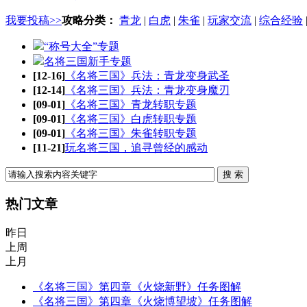
我要投稿>>
攻略分类：
青龙
|
白虎
|
朱雀
|
玩家交流
|
综合经验
“称号大全”专题
名将三国新手专题
[12-16]
《名将三国》兵法：青龙变身武圣
[12-14]
《名将三国》兵法：青龙变身魔刃
[09-01]
《名将三国》青龙转职专题
[09-01]
《名将三国》白虎转职专题
[09-01]
《名将三国》朱雀转职专题
[11-21]
玩名将三国，追寻曾经的感动
热门文章
昨日
上周
上月
《名将三国》第四章《火烧新野》任务图解
《名将三国》第四章《火烧博望坡》任务图解