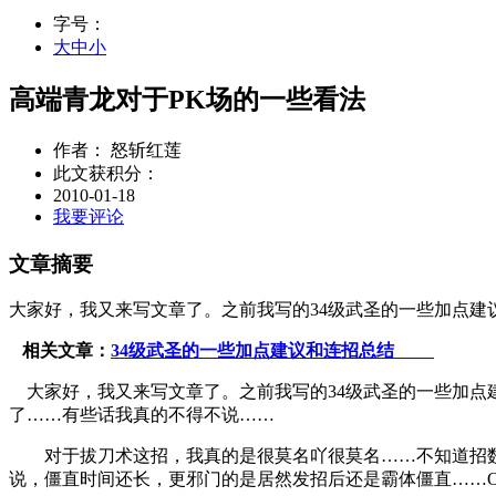
字号：
大
中
小
高端青龙对于PK场的一些看法
作者： 怒斩红莲
此文获积分：
2010-01-18
我要评论
文章摘要
大家好，我又来写文章了。之前我写的34级武圣的一些加点建
相关文章：
34级武圣的一些加点建议和连招总结
大家好，我又来写文章了。之前我写的34级武圣的一些加点建议
了……有些话我真的不得不说……
对于拔刀术这招，我真的是很莫名吖很莫名……不知道招数
说，僵直时间还长，更邪门的是居然发招后还是霸体僵直……O