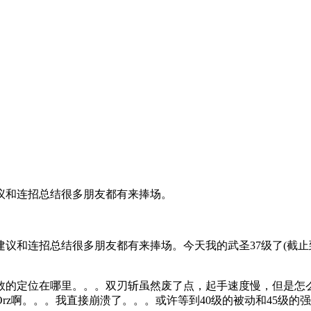
议和连招总结很多朋友都有来捧场。
和连招总结很多朋友都有来捧场。今天我的武圣37级了(截止到1
的定位在哪里。。。双刃斩虽然废了点，起手速度慢，但是怎么
rz啊。。。我直接崩溃了。。。或许等到40级的被动和45级的