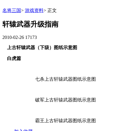
名将三国
>
游戏资料
>
正文
轩辕武器升级指南
2010-02-26
17173
上古轩辕武器（下级）图纸示意图
白虎篇
七杀上古轩辕武器图纸示意图
破军上古轩辕武器图纸示意图
霸王上古轩辕武器图纸示意图