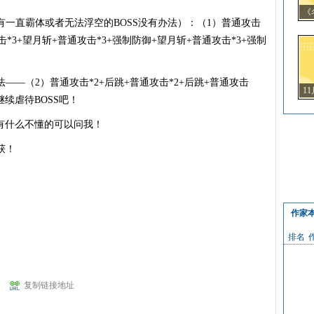
《
一直霸体或者无法浮空的BOSS没有办法）：（1）普通攻击
度
击*3+望月斩+普通攻击*3+强制防御+望月斩+普通攻击*3+强制
—（2）普通攻击*2+后跳+普通攻击*2+后跳+普通攻击
1
继续虐待BOSS吧！
有什么不懂的可以问我！
获！
作家
排名
复制链接地址