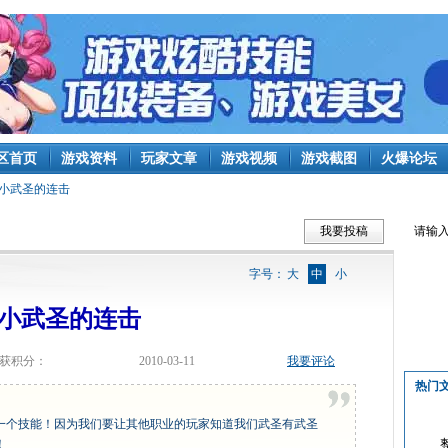
区首页
游戏资料
玩家文章
游戏视频
游戏截图
火爆论坛
小武圣的连击
我要投稿
字号：
大
中
小
小武圣的连击
获积分：
2010-03-11
我要评论
热门
一个技能！因为我们要让其他职业的玩家知道我们武圣有武圣
！