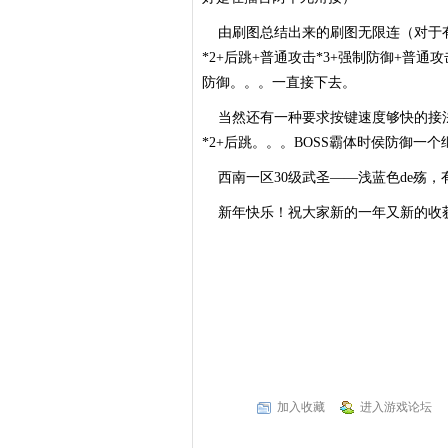
由刷图总结出来的刷图无限连（对于有
*2+后跳+普通攻击*3+强制防御+普通攻
防御。。。一直接下去。
当然还有一种要求按键速度够快的接法—
*2+后跳。。。BOSS霸体时侯防御一个
西南一区30级武圣——浅蓝色de殇，
新年快乐！祝大家新的一年又新的收
加入收藏
进入游戏论坛