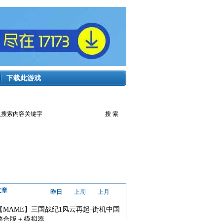
下载此游戏
文章
昨日
上周
上月
【MAME】三国战纪1风云再起-街机中国
整合版＋模拟器