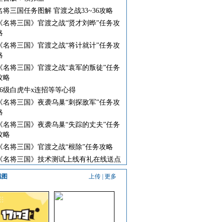
名将三国任务图解 官渡之战33~36攻略
《名将三国》官渡之战“贤才刘晔”任务攻
略
《名将三国》官渡之战“将计就计”任务攻
略
《名将三国》官渡之战“袁军的叛徒”任务
攻略
16级白虎牛x连招等等心得
《名将三国》夜袭乌巢“刺探敌军”任务攻
略
《名将三国》夜袭乌巢“失踪的丈夫”任务
攻略
《名将三国》官渡之战“根除”任务攻略
《名将三国》技术测试上线有礼在线送点
截图
上传
|
更多