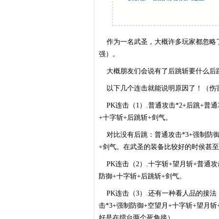
作为一名武圣，大概许多玩家都忽略了
强）。
大概朋友们会说有了后跳斩要什么后
以下几个连击就能说明原因了！（伤
PK连击（1）.普通攻击*2+后跳+普通
+十字斩+后跳斩+剑气。
对比没有后跳：普通攻击*3+强制防御+
+剑气。在武圣的装备比较好的时侯甚
PK连击（2）.十字斩+望月斩+普通攻击
防御+十字斩+后跳斩+剑气。
PK连击（3）.还有一种看人品的接法：
击*3+强制防御+空望月+十字斩+望月斩
好是在擂台两个死角接）