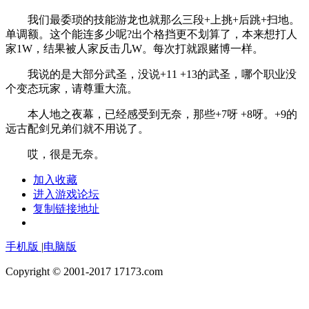
我们最委琐的技能游龙也就那么三段+上挑+后跳+扫地。
单调额。这个能连多少呢?出个格挡更不划算了，本来想打人
家1W，结果被人家反击几W。每次打就跟赌博一样。
我说的是大部分武圣，没说+11 +13的武圣，哪个职业没
个变态玩家，请尊重大流。
本人地之夜幕，已经感受到无奈，那些+7呀 +8呀。+9的
远古配剑兄弟们就不用说了。
哎，很是无奈。
加入收藏
进入游戏论坛
复制链接地址
手机版
|
电脑版
Copyright © 2001-2017 17173.com