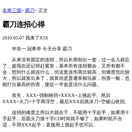
名将三国
>
霸刀
>
正文
霸刀连招心得
2010-05-07
我来了X5S
华东一 冠希帝 今天分享 霸刀
从来没有固定的连招，所以长期创出一套，过一会儿就忘
了，趁现在还记得赶紧发，基本所有连招都会，又所有都不
会，想到什么就连什么，但这套连伤害比较高，但难度也比较
大，所以就发出来了，就算你是普通草根玩家，伤害一般，也
能打出最高的伤害，接近一半血是没什么问题。
首先，XXX+强制格挡+XXXX+上挑起手。然后
XXXX+火刀+十字再浮空，最后XXX后跳冰刀+空破山收招。
这招的难度之所以大就在于，不能用十字起手，如果用十
字起手，后面火刀接十字CD时间就不够了，如果时机不合
适，不用XXX起手，直接用上挑起手也可以。